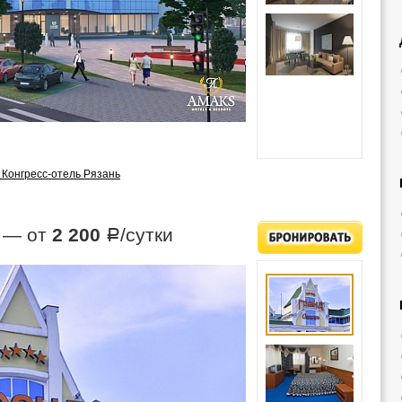
Конгресс-отель Рязань
— от
2 200
/сутки
Р