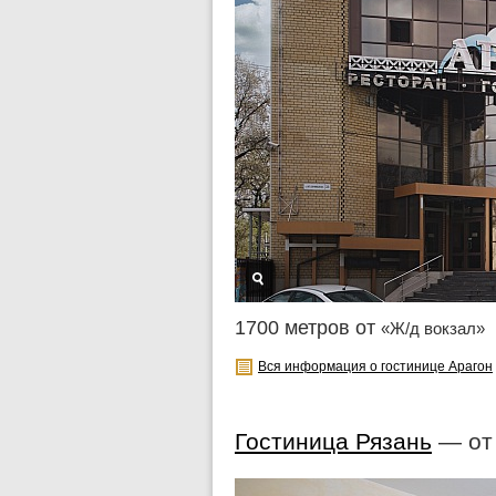
1700 метров от
«Ж/д вокзал»
Вся информация о гостинице Арагон
Гостиница Рязань
— о