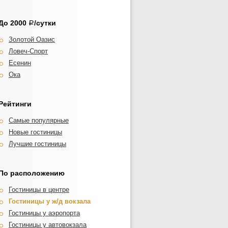
До 2000
/сутки
Р
Золотой Оазис
Ловеч-Спорт
Есенин
Ока
Рейтинги
Самые популярные
Новые гостиницы
Лучшие гостиницы
По расположению
Гостиницы в центре
Гостиницы у ж/д вокзала
Гостиницы у аэропорта
Гостиницы у автовокзала