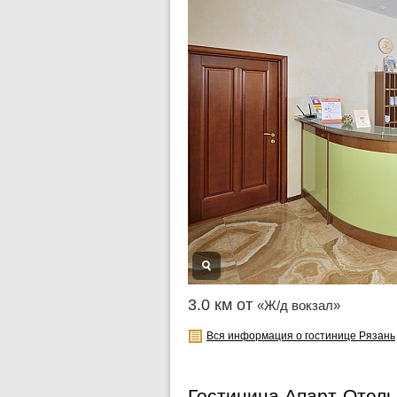
3.0 км от
«Ж/д вокзал»
Вся информация о гостинице Рязань
Гостиница Апарт-Отель