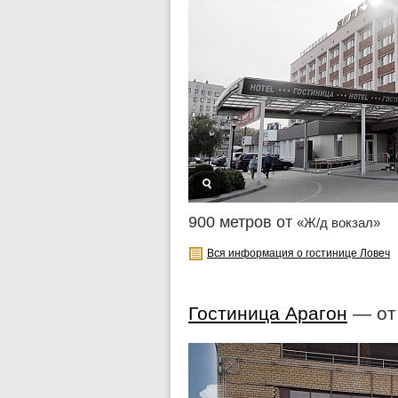
900 метров от
«Ж/д вокзал»
Вся информация о гостинице Ловеч
Гостиница Арагон
— о