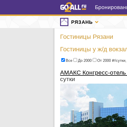
Бронировани
РЯЗАНЬ
Гостиницы Рязани
Гостиницы у ж/д вокза
Все
До 2000
От 2000
/сутки
Р
АМАКС Конгресс-отель
сутки