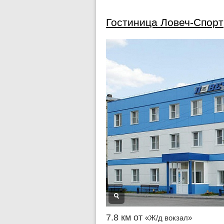
Гостиница Ловеч-Спорт
7.8 км от
«Ж/д вокзал»