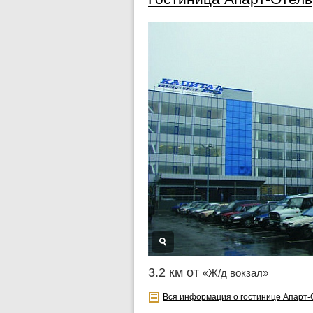
3.2 км от
«Ж/д вокзал»
Вся информация о гостинице Апарт-