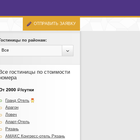
ОТПРАВИТЬ ЗАЯВКУ
Гостиницы по районам:
Все
Все гостиницы по стоимости
номера
От 2000
/сутки
Р
Гранд Отель
Арагон
Ловеч
Апарт-Отель
Рязань
АМАКС Конгресс-отель Рязань