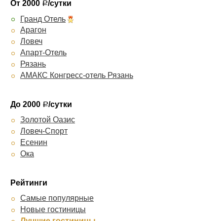
От 2000
/сутки
Р
Гранд Отель
Арагон
Ловеч
Апарт-Отель
Рязань
АМАКС Конгресс-отель Рязань
До 2000
/сутки
Р
Золотой Оазис
Ловеч-Спорт
Есенин
Ока
Рейтинги
Самые популярные
Новые гостиницы
Лучшие гостиницы