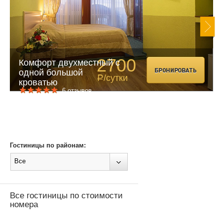
2700
Комфорт двухместный с
одной большой
/сутки
Р
кроватью
6 отзывов
Гостиницы по районам:
Все
Все гостиницы по стоимости
номера