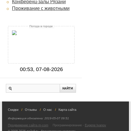
Конференц-залы Рязани
Проживание с животными
00:53, 07-08-2026
Скидки
Отзывы
О нас
Карта сайта
Информация обновлена:
2019-05-07 09:51
Продвижение сайта m-com
Программирование -
Eugene Ivanov
© 2008-2026 go2all.ru - бронирование гостиниц